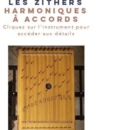
Les zitherS
HARMONIQUES
À Accords
Cliquez sur l'instrument pour
accéder aux détails