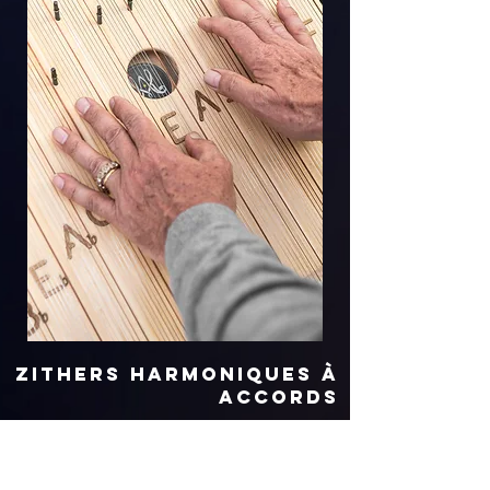
Zithers HarmoniqueS à
ACCORDS