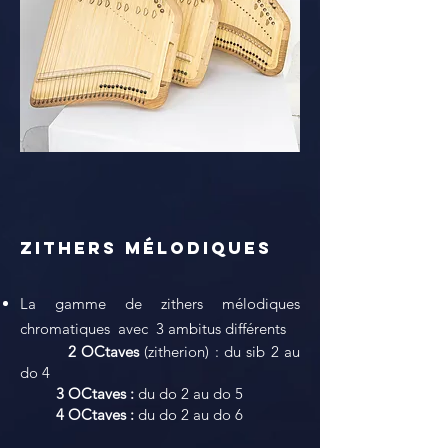
Zithers Mélodiques
La gamme de zithers
mélodiques
chromatiques avec 3 ambitus différents
2 OCtaves
(zitherion) : du sib 2 au
do 4
3 OCtaves :
du do 2 au do 5
4 OCtaves :
du do 2 au do 6