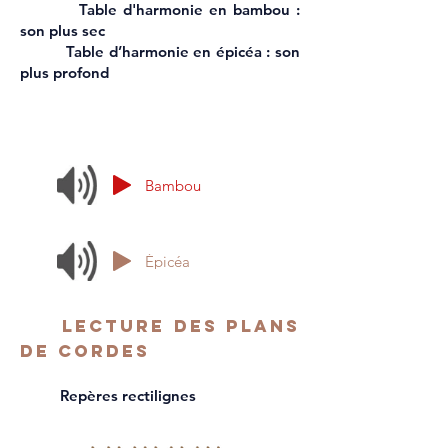
Table d'harmonie en bambou :
son plus sec
Table d’harmonie en épicéa : son
plus profond
Bambou
Épicéa
LECTURE Des PLANs
DE CORDEs
Repères rectilignes